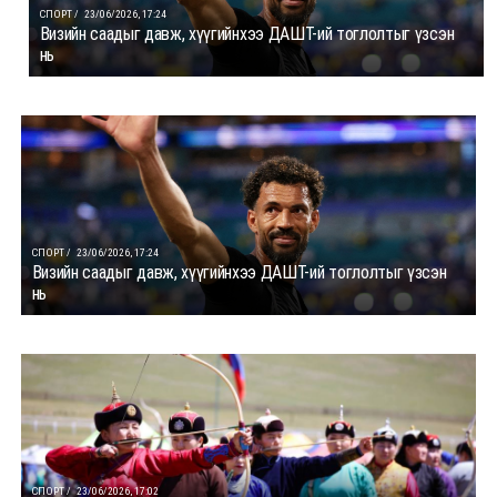
СПОРТ /
23/06/2026, 17:24
Визийн саадыг давж, хүүгийнхээ ДАШТ-ий тоглолтыг үзсэн
нь
СПОРТ /
23/06/2026, 17:24
Визийн саадыг давж, хүүгийнхээ ДАШТ-ий тоглолтыг үзсэн
нь
СПОРТ /
23/06/2026, 17:02