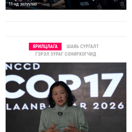
11-нд эхлүүлнэ
ЯРИЛЦЛАГА
ШАВЬ СУРГАЛТ
ГЭРЭЛ ЗУРАГ СОНИРХОГЧИД