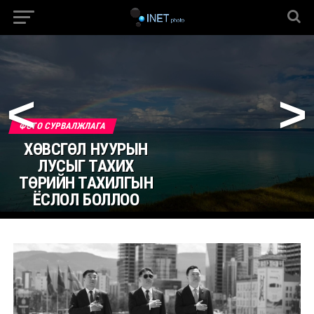
<
>
ФОТО СУРВАЛЖЛАГА
ХӨВСГӨЛ НУУРЫН
ЛУСЫГ ТАХИХ
ТӨРИЙН ТАХИЛГЫН
ЁСЛОЛ БОЛЛОО