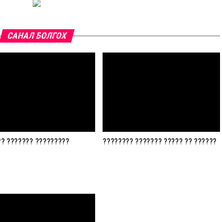
САНАЛ БОЛГОХ
? ??????? ?????????
???????? ??????? ????? ?? ??????