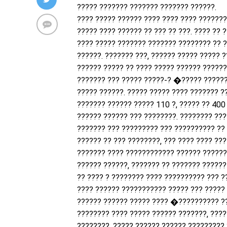
????? ??????? ??????? ??????? ??????.
???? ????? ?????? ???? ???? ???? ???????
????? ???? ?????? ?? ??? ?? ???. ???? ?? 
???? ????? ??????? ??????? ???????? ?? 
??????. ??????? ???, ?????? ????? ????? 
?????? ????? ?? ???? ????? ?????? ??????
??????? ??? ????? ?????-? �????? ??????
????? ??????. ????? ????? ???? ??????? ?
??????? ?????? ????? 110 ?, ????? ?? 400 
?????? ?????? ??? ????????. ???????? ???
??????? ??? ????????? ??? ?????????? ?? 
?????? ?? ??? ????????, ??? ???? ???? ??
??????? ???? ???????????? ?????? ??????
?????? ??????, ??????? ?? ??????? ??????
?? ???? ? ???????? ???? ?????????? ??? ?
???? ?????? ??????????? ????? ??? ?????
?????? ?????? ????? ???? �?????????? ?
???????? ???? ????? ?????? ???????, ???
????????, ????? ?????? ?????? ????????? 