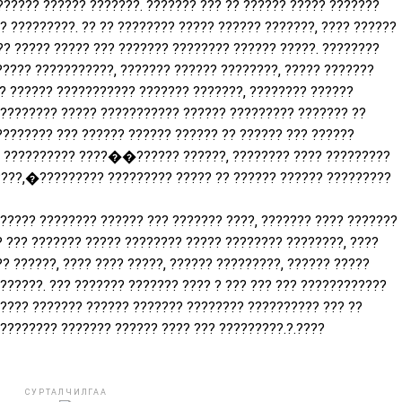
?????? ?????? ???????. ??????? ??? ?? ?????? ????? ???????
 ?????????. ?? ?? ???????? ????? ?????? ???????, ???? ??????
?? ????? ????? ??? ??????? ???????? ?????? ?????. ????????
????? ???????????, ??????? ?????? ????????, ????? ???????
?? ?????? ??????????? ??????? ???????, ???????? ??????
 ???????? ????? ??????????? ?????? ????????? ??????? ??
???????? ??? ?????? ?????? ?????? ?? ?????? ??? ??????
 ?????????? ????��?????? ??????, ???????? ???? ?????????
????,�????????? ????????? ????? ?? ?????? ?????? ?????????
????? ???????? ?????? ??? ??????? ????, ??????? ???? ???????
? ??? ??????? ????? ???????? ????? ???????? ????????, ????
? ??????, ???? ???? ?????, ?????? ?????????, ?????? ?????
??????. ??? ??????? ??????? ???? ? ??? ??? ??? ????????????
????? ??????? ?????? ??????? ???????? ?????????? ??? ??
???????? ??????? ?????? ???? ??? ?????????.?.????
СУРТАЛЧИЛГАА