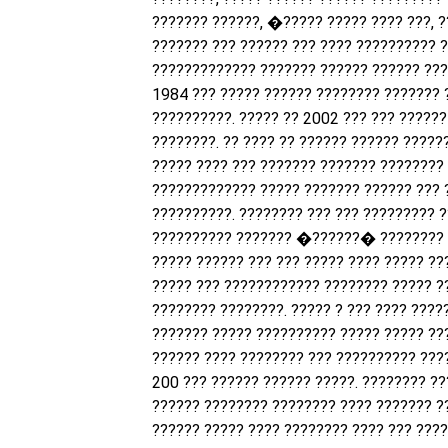
??????? ??????, �????? ????? ???? ???, ?
??????? ??? ?????? ??? ???? ?????????? ?
????????????? ??????? ?????? ?????? ???
1984 ??? ????? ?????? ???????? ??????? 
??????????. ????? ?? 2002 ??? ??? ??????
????????. ?? ???? ?? ?????? ?????? ?????
????? ???? ??? ??????? ??????? ????????
????????????? ????? ??????? ?????? ??? 
??????????. ???????? ??? ??? ????????? 
?????????? ??????? �??????� ???????? 
????? ?????? ??? ??? ????? ???? ????? ??
????? ??? ???????????? ???????? ????? ?
???????? ????????. ????? ? ??? ???? ????
??????? ????? ?????????? ????? ????? ??
?????? ???? ???????? ??? ?????????? ????
200 ??? ?????? ?????? ?????. ???????? ??
?????? ???????? ???????? ???? ??????? ??
?????? ????? ???? ???????? ???? ??? ????