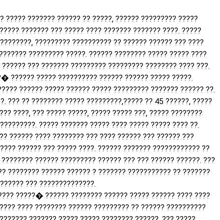
? ????? ??????? ?????? ?? ?????, ?????? ????????? ?????
?????? ??????? ??? ????? ???? ??????? ??????? ????. ?????
?????????, ????????? ?????????? ?? ?????? ?????? ??? ????
???????? ????????? ?????. ?????? ???????? ????? ????? ????
 ?????? ??? ??????? ????????? ????????? ???????? ???? ???.
� ?????? ????? ?????????? ?????? ?????? ????? ?????.
????? ?????? ????? ?????? ????? ????????? ??????? ?????? ??.
?. ??? ?? ???????? ????? ?????????,????? ?? 45 ??????, ?????
??? ????, ??? ????? ?????, ????? ????? ???, ????? ????????
?????????. ????? ??????? ????? ???? ????? ????? ???? ??.
??? ?????? ???? ???????? ??? ???? ?????? ??? ?????? ???
???? ?????? ??? ????? ????. ?????? ??????? ???????????? ??
 ???????? ?????? ????????? ?????? ??? ??? ?????? ??????. ???
?? ???????? ?????? ?????? ? ??????? ??????????? ?? ???????
 ?????? ??? ??????????????.
???? ?????� ?????? ???????? ?????? ????? ?????? ???? ????
????? ???? ???????? ?????? ????????? ?? ?????? ??????????
??????? ??????? ????? ????? ???????? ??????. ??? ?????