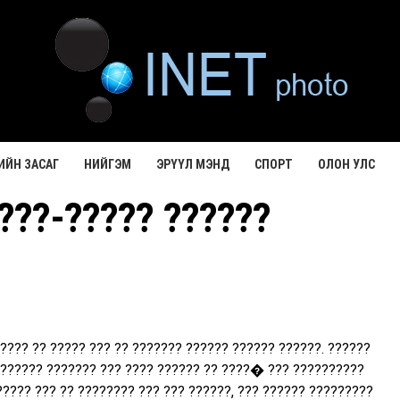
ИЙН ЗАСАГ
НИЙГЭМ
ЭРҮҮЛ МЭНД
СПОРТ
ОЛОН УЛС
???-????? ??????
???? ?? ????? ??? ?? ??????? ?????? ?????? ??????. ??????
?????? ??????? ??? ???? ?????? ?? ????� ??? ??????????
????? ??? ?? ???????? ??? ??? ??????, ??? ?????? ?????????