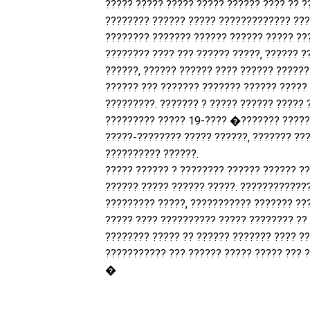
????? ????? ????? ????? ?????? ???? ?? ?
???????? ?????? ????? ????????????? ????
???????? ??????? ?????? ?????? ????? ??
???????? ???? ??? ?????? ?????, ?????? ?
??????, ?????? ?????? ???? ?????? ?????
?????? ??? ??????? ??????? ?????? ?????
?????????. ??????? ? ????? ?????? ????? 
????????? ????? 19-???? �??????? ?????
?????-???????? ????? ??????, ??????? ??
?????????? ??????.
????? ?????? ? ???????? ?????? ?????? ??
?????? ????? ?????? ?????. ????????????
????????? ?????, ??????????? ??????? ???
????? ???? ?????????? ????? ???????? ?? 
???????? ????? ?? ?????? ??????? ???? ?
??????????? ??? ?????? ????? ????? ??? ?
�