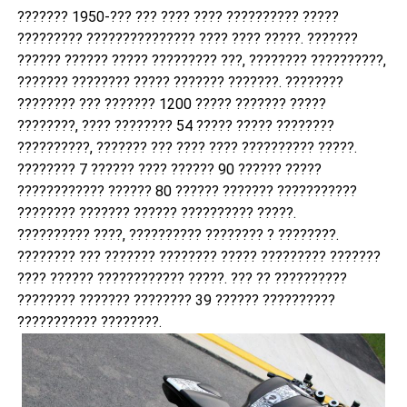
??????? 1950-??? ??? ???? ???? ?????????? ?????
????????? ??????????????? ???? ???? ?????. ???????
?????? ?????? ????? ????????? ???, ???????? ??????????,
??????? ???????? ????? ??????? ???????. ????????
???????? ??? ??????? 1200 ????? ??????? ?????
????????, ???? ???????? 54 ????? ????? ????????
??????????, ??????? ??? ???? ???? ?????????? ?????.
???????? 7 ?????? ???? ?????? 90 ?????? ?????
???????????? ?????? 80 ?????? ??????? ???????????
???????? ??????? ?????? ?????????? ?????.
?????????? ????, ?????????? ???????? ? ????????.
???????? ??? ??????? ???????? ????? ????????? ???????
???? ?????? ???????????? ?????. ??? ?? ??????????
???????? ??????? ???????? 39 ?????? ??????????
??????????? ????????.