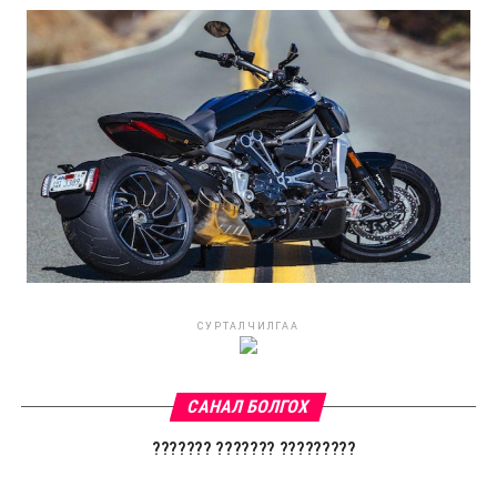
СУРТАЛЧИЛГАА
САНАЛ БОЛГОХ
??????? ??????? ?????????