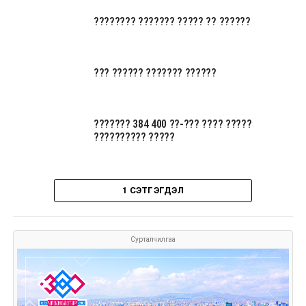
???????? ??????? ????? ?? ??????
??? ?????? ??????? ??????
??????? 384 400 ??-??? ???? ?????
?????????? ?????
1 СЭТГЭГДЭЛ
Сурталчилгаа