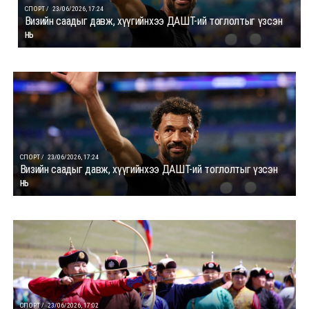
СПОРТ /
23/06/2026, 17:24
Визийн саадыг давж, хүүгийнхээ ДАШТ-ий тоглолтыг үзсэн
нь
СПОРТ /
23/06/2026, 17:24
Визийн саадыг давж, хүүгийнхээ ДАШТ-ий тоглолтыг үзсэн
нь
СПОРТ /
23/06/2026, 17:02