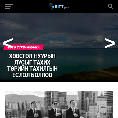
<
>
ФОТО СУРВАЛЖЛАГА
ХӨВСГӨЛ НУУРЫН
ЛУСЫГ ТАХИХ
ТӨРИЙН ТАХИЛГЫН
ЁСЛОЛ БОЛЛОО