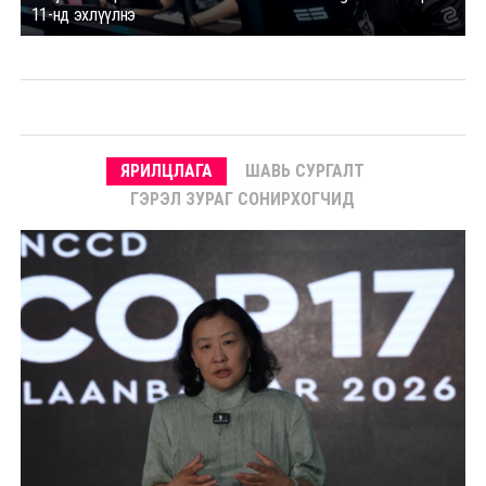
11-нд эхлүүлнэ
ЯРИЛЦЛАГА
ШАВЬ СУРГАЛТ
ГЭРЭЛ ЗУРАГ СОНИРХОГЧИД