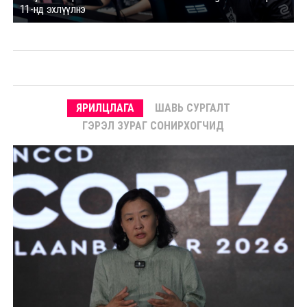
11-нд эхлүүлнэ
ЯРИЛЦЛАГА
ШАВЬ СУРГАЛТ
ГЭРЭЛ ЗУРАГ СОНИРХОГЧИД