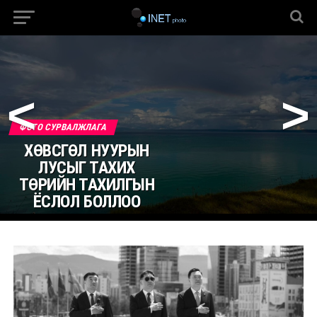
<
>
ФОТО СУРВАЛЖЛАГА
ХӨВСГӨЛ НУУРЫН
ЛУСЫГ ТАХИХ
ТӨРИЙН ТАХИЛГЫН
ЁСЛОЛ БОЛЛОО