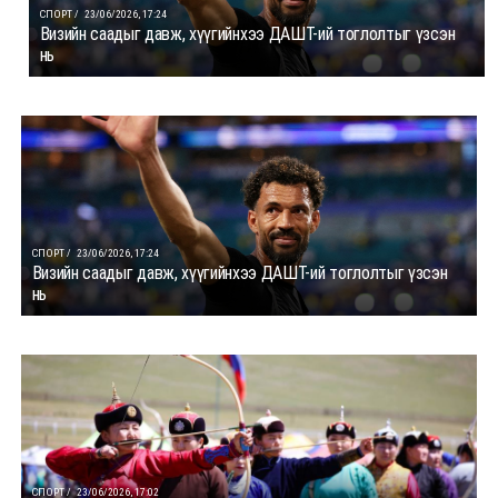
СПОРТ /
23/06/2026, 17:24
Визийн саадыг давж, хүүгийнхээ ДАШТ-ий тоглолтыг үзсэн
нь
СПОРТ /
23/06/2026, 17:24
Визийн саадыг давж, хүүгийнхээ ДАШТ-ий тоглолтыг үзсэн
нь
СПОРТ /
23/06/2026, 17:02