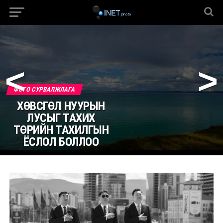
<
>
ФОТО СУРВАЛЖЛАГА
ХӨВСГӨЛ НУУРЫН
ЛУСЫГ ТАХИХ
ТӨРИЙН ТАХИЛГЫН
ЁСЛОЛ БОЛЛОО