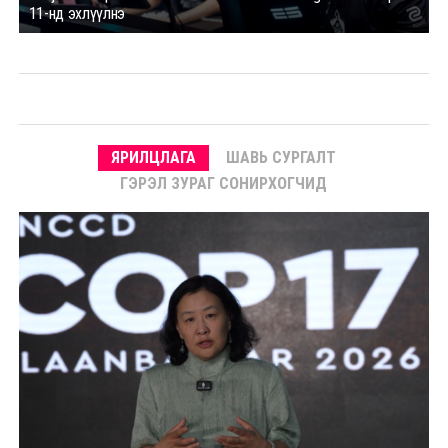
11-нд эхлүүлнэ
ЯРИЛЦЛАГА
ШАВЬ СУРГАЛТ
ГЭРЭЛ ЗУРАГ СОНИРХОГЧИД