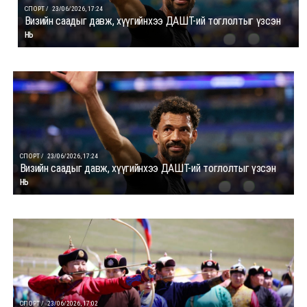
СПОРТ /
23/06/2026, 17:24
Визийн саадыг давж, хүүгийнхээ ДАШТ-ий тоглолтыг үзсэн
нь
СПОРТ /
23/06/2026, 17:24
Визийн саадыг давж, хүүгийнхээ ДАШТ-ий тоглолтыг үзсэн
нь
СПОРТ /
23/06/2026, 17:02