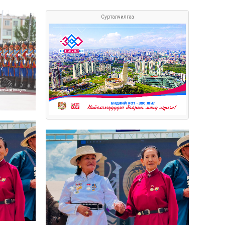
Сурталчилгаа