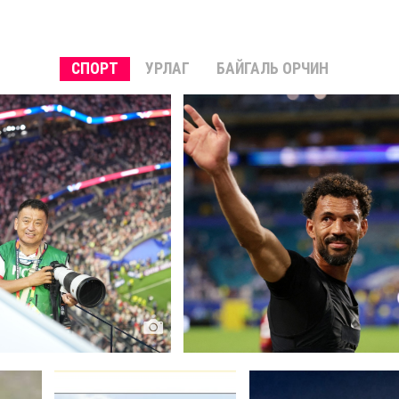
СПОРТ
УРЛАГ
БАЙГАЛЬ ОРЧИН